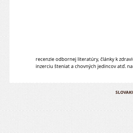
recenzie odbornej literatúry, články k zdravi
inzerciu šteniat a chovných jedincov atď. n
SLOVAKI