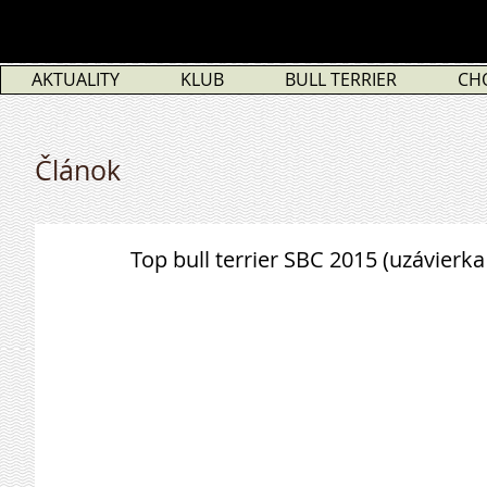
AKTUALITY
KLUB
BULL TERRIER
CH
Článok
Top bull terrier SBC 2015 (uzávierk