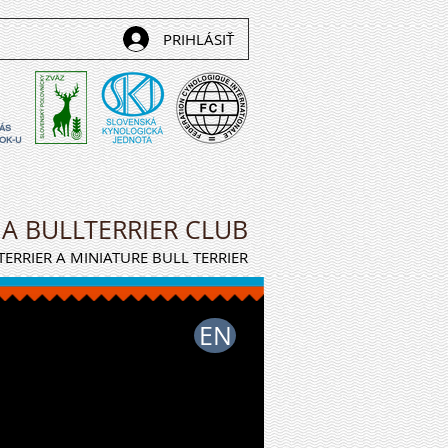
PRIHLÁSIŤ
NÁS
OK-U
IA BULLTERRIER CLUB
ERRIER A MINIATURE BULL TERRIER
EN