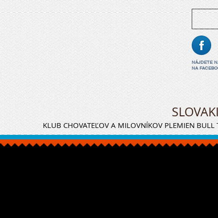
NÁJDETE 
NA FACEBO
SLOVAK
KLUB CHOVATEĽOV A MILOVNÍKOV PLEMIEN BULL T