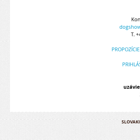
Kon
dogshow@
T. 
PROPOZÍCIE
PRIHLÁ
uzávie
SLOVAKI