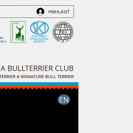
PRIHLÁSIŤ
NÁS
OK-U
IA BULLTERRIER CLUB
ERRIER A MINIATURE BULL TERRIER
EN