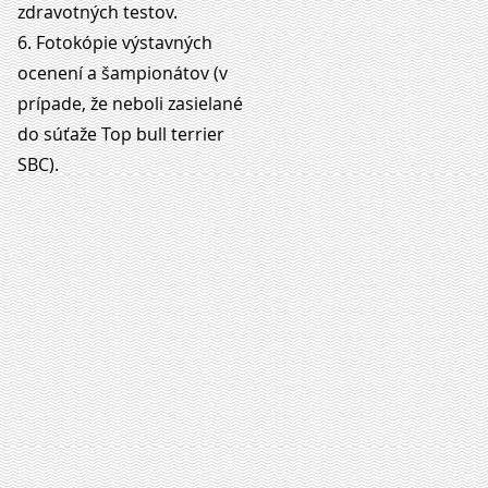
zdravotných testov.
6. Fotokópie výstavných
ocenení a šampionátov (v
prípade, že neboli zasielané
do súťaže Top bull terrier
SBC).