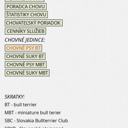
PORADCA CHOVU
ŠTATISTIKY CHOVU
CHOVATEĽSKÝ PORIADOK
CENNÍKY SLUŽIEB
CHOVNÉ JEDINCE:
CHOVNÉ PSY BT
CHOVNÉ SUKY BT
CHOVNÉ PSY MBT
CHOVNÉ SUKY MBT
SKRATKY:
BT - bull terrier
MBT - miniature bull terier
SBC - Slovakia Bullterrier Club