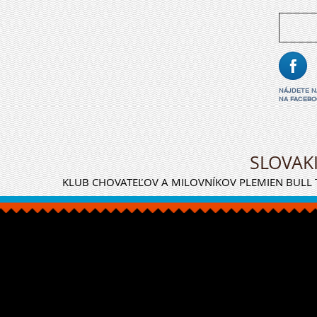
NÁJDETE 
NA FACEBO
SLOVAK
KLUB CHOVATEĽOV A MILOVNÍKOV PLEMIEN BULL T