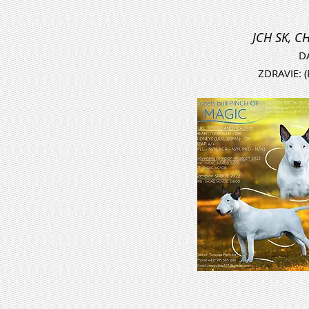
JCH SK, C
D
ZDRAVIE: (P