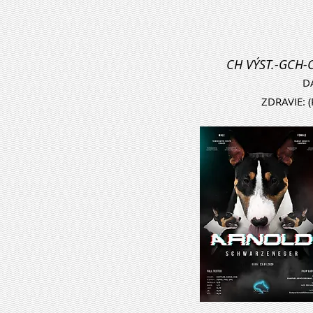
CH VÝST.-GCH
D
ZDRAVIE: (P