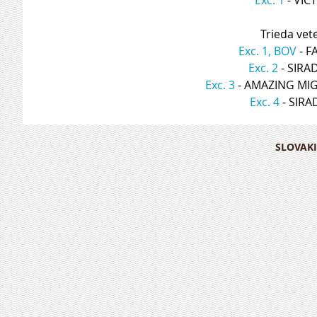
Trieda vet
Exc. 1, BOV
 - 
Exc. 2
 - SIR
Exc. 3
 - AMAZING M
Exc. 4
 - SIR
SLOVAKI