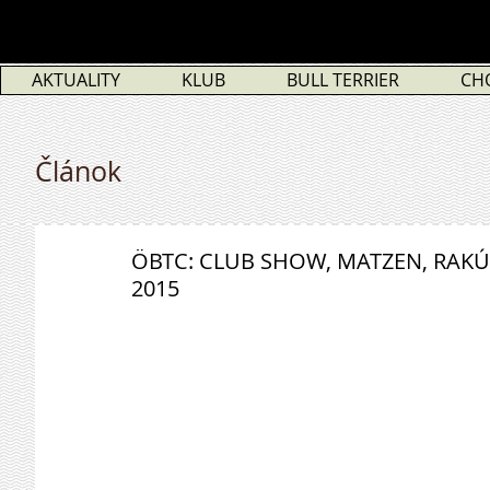
AKTUALITY
KLUB
BULL TERRIER
CH
Článok
ÖBTC: CLUB SHOW, MATZEN, RAKÚS
2015