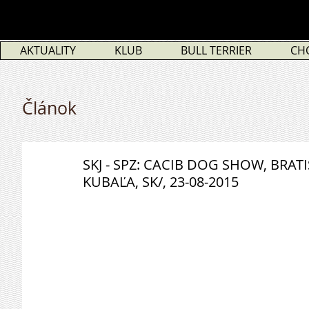
AKTUALITY
KLUB
BULL TERRIER
CH
Článok
SKJ - SPZ: CACIB DOG SHOW, BRAT
KUBAĽA, SK/, 23-08-2015