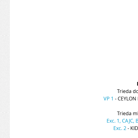
Trieda d
VP 1
 - CEYLON
Trieda ml
Exc. 1, CAJC, 
Exc. 2
 - K