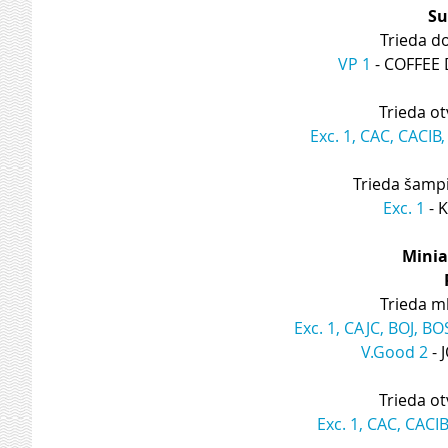
Su
Trieda d
VP 1
 - COFFEE
Trieda ot
Exc. 1, CAC, CACIB
Trieda šamp
Exc. 1
 -
Minia
Trieda ml
Exc. 1, CAJC, BOJ, BO
V.Good 2
 -
Trieda ot
Exc. 1, CAC, CACI