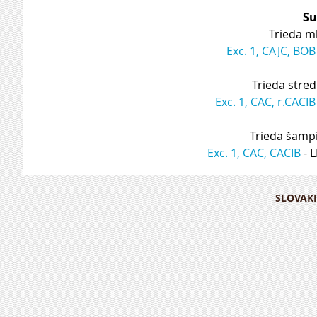
Su
Trieda ml
Exc. 1, CAJC, BOB
Trieda stred
Exc. 1, CAC, r.CACIB
Trieda šamp
Exc. 1, CAC, CACIB
 -
SLOVAKI