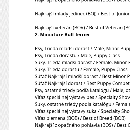
Najkrajší mladý jedinec (BOJ) / Best of Junior
Najkrajší veterán (BOV) / Best of Veteran (B
2. Miniature Bull Terrier
Psy, Trieda mladší dorast / Male, Minor Pup
Psy, Trieda dorastu / Male, Puppy Class
Suky, Trieda mladší dorast / Female, Minor
Suky, Trieda dorastu / Female, Puppy Class
Súťaž Najkrajší mladší dorast / Best Minor
Súťaž Najkrajší dorast / Best Puppy Compet
Psy, ostatné triedy podľa katalógu / Male, o
Víťaz špeciálnej výstavy pes / Specialty Sh
Suky, ostatné triedy podľa katalógu / Femal
Víťaz špeciálnej výstavy suka / Specialty S
Víťaz plemena (BOB) / Best of Breed (BOB)
Najkrajší z opačného pohlavia (BOS) / Best 