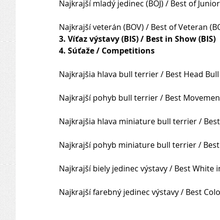
Najkrajší mladý jedinec (BOJ) / Best of Junior
Najkrajší veterán (BOV) / Best of Veteran (B
3. Víťaz výstavy (BIS) / Best in Show (BIS)
4. Súťaže / Competitions
Najkrajšia hlava bull terrier / Best Head Bull
Najkrajší pohyb bull terrier / Best Movement
Najkrajšia hlava miniature bull terrier / Bes
Najkrajší pohyb miniature bull terrier / Be
Najkrajší biely jedinec výstavy / Best White 
Najkrajší farebný jedinec výstavy / Best Co