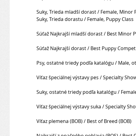
Suky, Trieda mladší dorast / Female, Minor
Suky, Trieda dorastu / Female, Puppy Class
Súťaž Najkrajší mladší dorast / Best Minor
Súťaž Najkrajší dorast / Best Puppy Compet
Psy, ostatné triedy podľa katalógu / Male, o
Víťaz špeciálnej výstavy pes / Specialty Sh
Suky, ostatné triedy podľa katalógu / Femal
Víťaz špeciálnej výstavy suka / Specialty S
Víťaz plemena (BOB) / Best of Breed (BOB)
Najkrajší z opačného pohlavia (BOS) / Best 