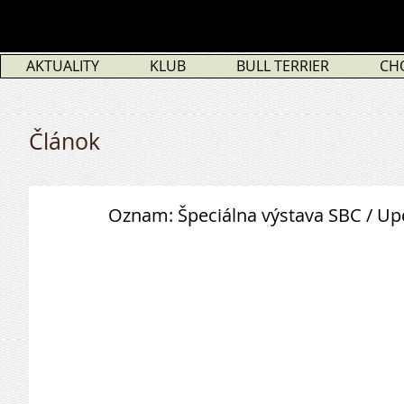
AKTUALITY
KLUB
BULL TERRIER
CH
Článok
Oznam: Špeciálna výstava SBC / Upd