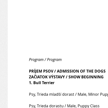
Program / Program
PRÍJEM PSOV / ADMISSION OF THE DOGS     
ZAČIATOK VÝSTAVY / SHOW BEGINNING     
1. Bull Terrier
Psy, Trieda mladší dorast / Male, Minor Pup
Psy, Trieda dorastu / Male, Puppy Class