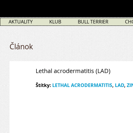
AKTUALITY
KLUB
BULL TERRIER
CH
Článok
Lethal acrodermatitis (LAD)
Štítky: 
LETHAL ACRODERMATITIS
, 
LAD
, 
ZI