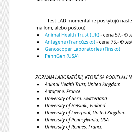
          Test LAD momentálne poskytujú nasledovné laboratória (výsledok testu je zaslaný majiteľovi 
mailom, alebo poštou): 
Animal Health Trust (UK)
 - cena 57,- €/te
Antagene (Francúzsko)
 - cena 75,- €/test
Genoscoper Laboratories (Fínsko)
PennGen (USA)
ZOZNAM LABORATÓRII, KTORÉ SA PODIEĽALI N
Animal Health Trust, United Kingdom 
Antagene, France 
University of Bern, Switzerland 
University of Helsinki, Finland 
University of Liverpool, United Kingdom 
University of Pennsylvania, USA 
University of Rennes, France 