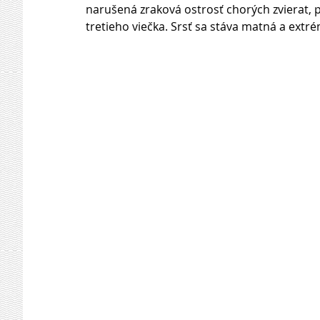
narušená zraková ostrosť chorých zvierat
tretieho viečka. Srsť sa stáva matná a extr