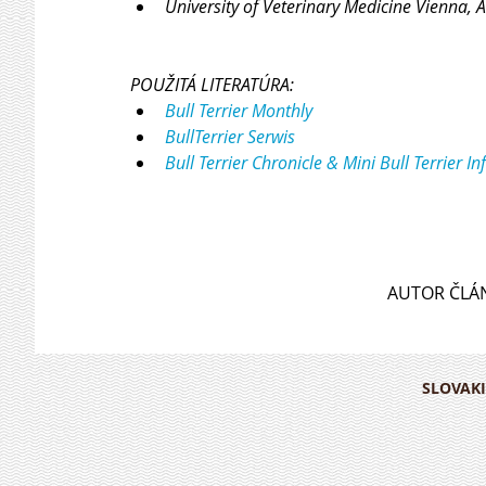
University of Veterinary Medicine Vienna, A
POUŽITÁ LITERATÚRA:
Bull Terrier Monthly 
BullTerrier Serwis
Bull Terrier Chronicle & Mini Bull Terrier In
AUTOR ČLÁ
SLOVAKI