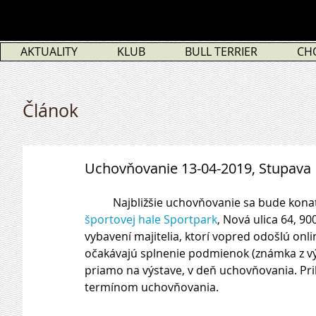
AKTUALITY
KLUB
BULL TERRIER
CH
Článok
Uchovňovanie 13-04-2019, Stupava
          Najbližšie uchovňovanie sa bude 
športovej hale Sportpark
, Nová ulica 64, 
vybavení majitelia, ktorí vopred odošlú onlin
očakávajú splnenie podmienok (známka z výs
priamo na výstave, v deň uchovňovania. Pri
termínom uchovňovania.