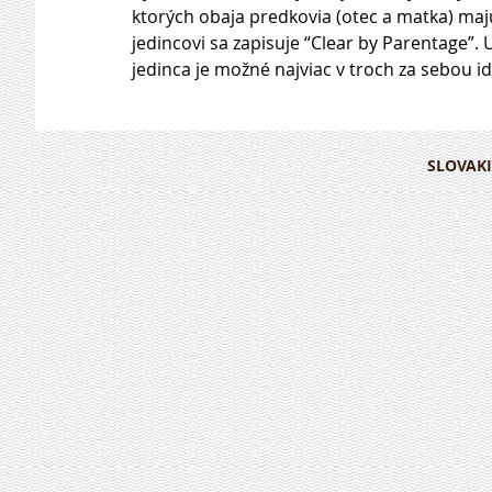
ktorých obaja predkovia (otec a matka) majú
jedincovi sa zapisuje “Clear by Parentage”.
jedinca je možné najviac v troch za sebou id
SLOVAKI