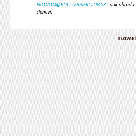
EKONOM@BULLTERRIERCLUB.SK
, inak úhradu 
členovi.
SLOVAKI