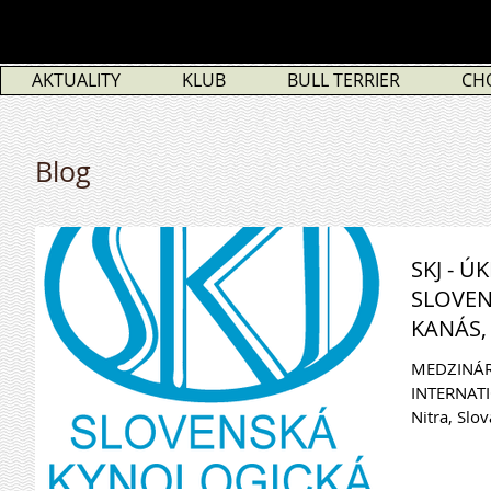
AKTUALITY
KLUB
BULL TERRIER
CH
Blog
SKJ - Ú
SLOVEN
KANÁS, 
MEDZINÁR
INTERNAT
Nitra, Slov
Róbert Kan