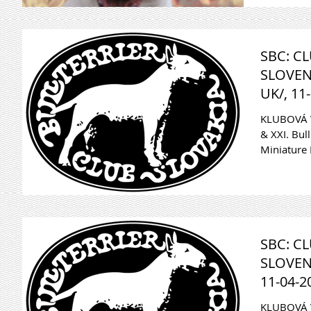
SBC: C
SLOVEN
UK/, 11
KLUBOVÁ V
& XXI. Bul
Miniature B
SBC: C
SLOVENS
11-04-2
KLUBOVÁ V