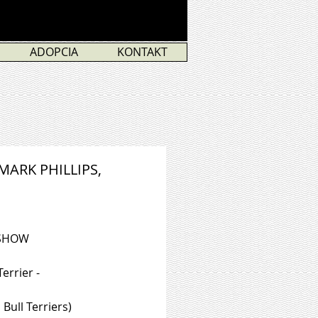
ADOPCIA
KONTAKT
MARK PHILLIPS,
 SHOW 
errier - 
Bull Terriers) 