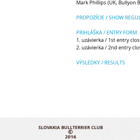
Mark Phillips (UK, Bullyon Bu
PROPOZÍCIE / SHOW REGU
PRIHLÁŠKA / ENTRY FORM
1. uzávierka / 1st entry clos
2. uzávierka / 2nd entry clo
VÝSLEDKY / RESULTS
SLOVAKIA BULLTERRIER CLUB
©
2016