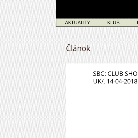
AKTUALITY
KLUB
Článok
SBC: CLUB SHO
UK/, 14-04-2018