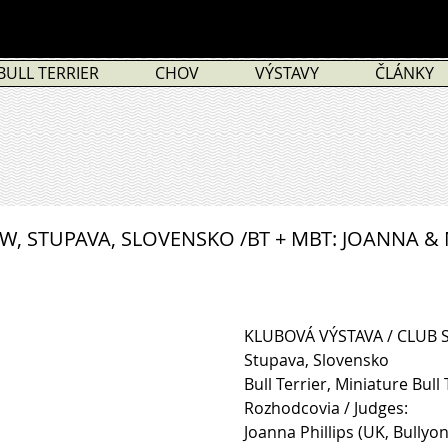
BULL TERRIER
CHOV
VÝSTAVY
ČLÁNKY
W, STUPAVA, SLOVENSKO /BT + MBT: JOANNA & 
KLUBOVÁ VÝSTAVA / CLUB
Stupava, Slovensko 
Bull Terrier, Miniature Bull T
Rozhodcovia / Judges: 
Joanna Phillips (UK, Bullyon 