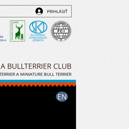
PRIHLÁSIŤ
NÁS
OK-U
IA BULLTERRIER CLUB
ERRIER A MINIATURE BULL TERRIER
EN