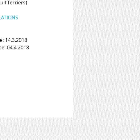
ll Terriers) 
LATIONS
e: 14.3.2018 
se: 04.4.2018 