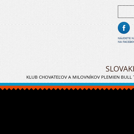
NÁJDETE 
NA FACEBO
SLOVAK
KLUB CHOVATEĽOV A MILOVNÍKOV PLEMIEN BULL T