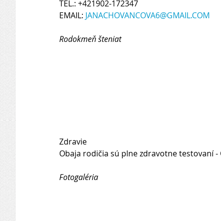
TEL.: +421902-172347
EMAIL: 
JANACHOVANCOVA6
@GMAIL.COM
Rodokmeň šteniat
Zdravie
Obaja rodičia sú plne zdravotne testovaní - 
Fotogaléria