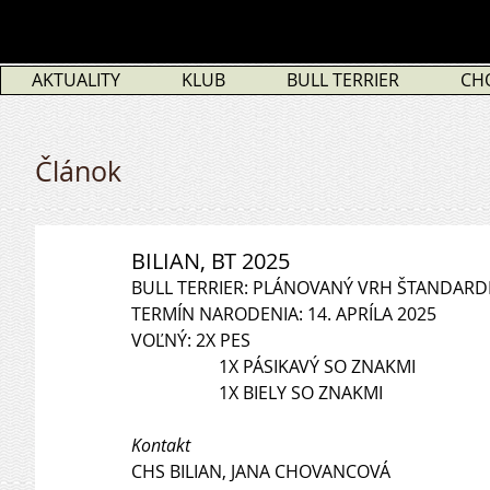
AKTUALITY
KLUB
BULL TERRIER
CH
Článok
BILIAN, BT 2025
BULL TERRIER: PLÁNOVANÝ VRH ŠTANDARDN
TERMÍN NARODENIA: 14. APRÍLA 2025
VOĽNÝ: 2X PES
		1X PÁSIKAVÝ SO ZNAKMI
		1X BIELY SO ZNAKMI
Kontakt
CHS BILIAN, JANA CHOVANCOVÁ