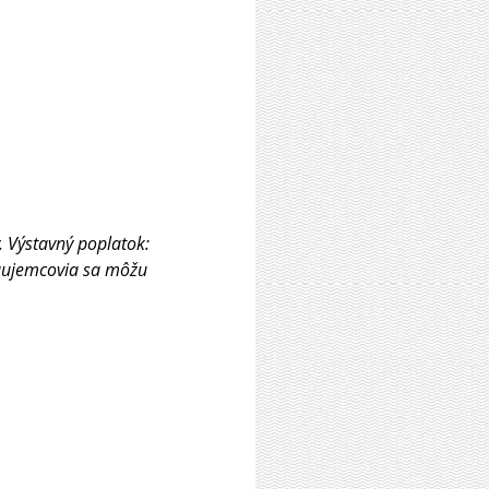
. Výstavný poplatok: 
 Záujemcovia sa môžu 