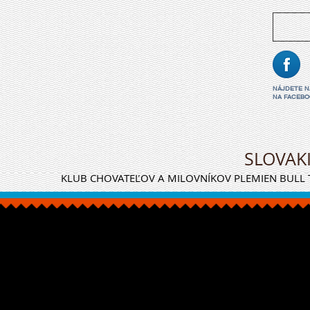
NÁJDETE 
NA FACEBO
SLOVAK
KLUB CHOVATEĽOV A MILOVNÍKOV PLEMIEN BULL T