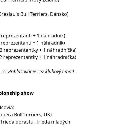
reslau's Bull Terriers, Dánsko)
2 reprezentanti + 1 náhradník)
2 reprezentanti + 1 náhradník)
(2 reprezentantky + 1 náhradníčka)
(2 reprezentantky + 1 náhradníčka)
- €. Prihlasovanie cez klubový email.
mpionship show
covia:
opera Bull Terriers, UK) 
, Trieda dorastu, Trieda mladých 