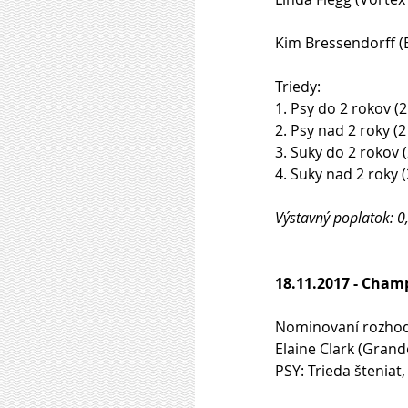
Kim Bressendorff (B
Triedy:
1. Psy do 2 rokov (
2. Psy nad 2 roky (
3. Suky do 2 rokov 
4. Suky nad 2 roky 
Výstavný poplatok: 0,
18.11.2017 - Cha
Nominovaní rozhod
Elaine Clark (Grand
PSY: Trieda šteniat