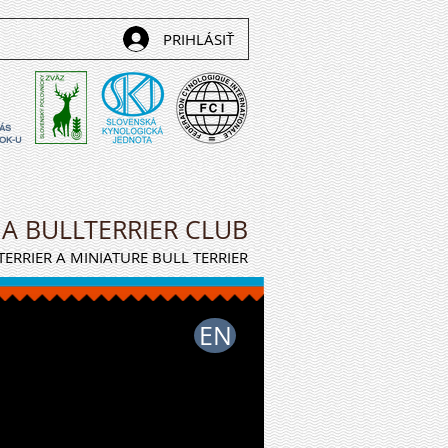
PRIHLÁSIŤ
NÁS
OK-U
IA BULLTERRIER CLUB
ERRIER A MINIATURE BULL TERRIER
EN