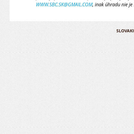
WWW.SBC.SK@GMAIL.COM
, inak úhradu nie je
SLOVAKI