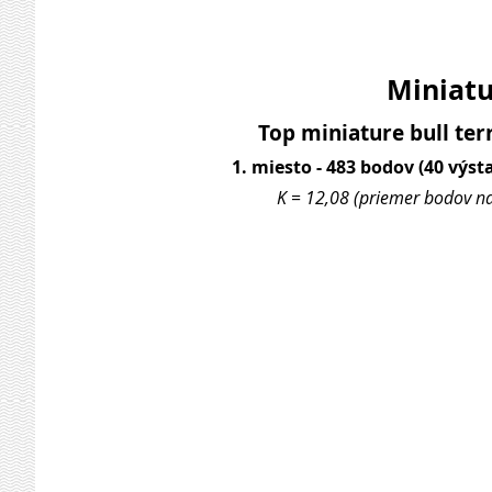
Miniatur
Top miniature bull terr
1. miesto - 483 bodov (40 výsta
K = 12,08 (priemer bodov na