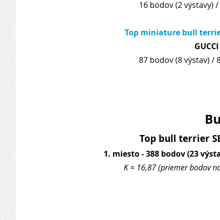
16 bodov (2 výstavy) /
Top miniature bull terrie
GUCCI
87 bodov (8 výstav) / 
Bu
Top bull terrier S
1. miesto - 388 bodov (23 výsta
K = 16,87 (priemer bodov na