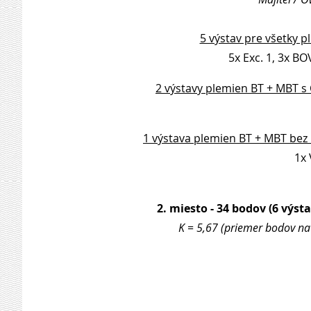
5 výstav pre všetky p
5x Exc. 1, 3x BO
2 výstavy plemien BT + MBT s
1 výstava plemien BT + MBT bez
1x 
2. miesto - 34 bodov (6 výsta
K = 5,67 (priemer bodov na 