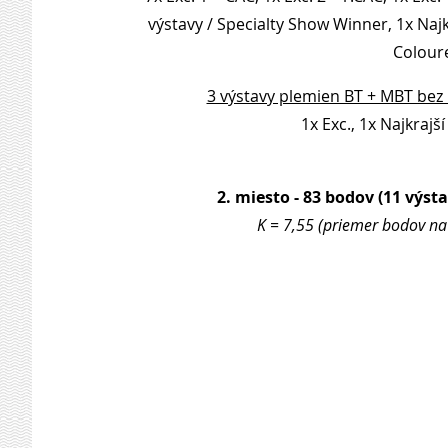
výstavy / Specialty Show Winner, 1x Najkr
Coloure
3 výstavy plemien BT + MBT bez
1x Exc., 1x Najkrajš
2. miesto - 83 bodov (11 výsta
K = 7,55 (priemer bodov na 