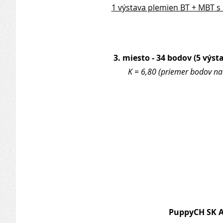
1 výstava plemien BT + MBT s
3. miesto - 34 bodov (5 výsta
K = 6,80 (priemer bodov na 
PuppyCH SK 