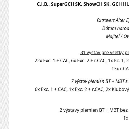
C.I.B., SuperGCH SK, ShowCH SK, GCH H
Extravert Alter 
Dátum naroden
Majiteľ / O
31 výstav pre všetky p
22x Exc. 1 + CAC, 6x Exc. 2 + r.CAC, 1x Ec. 1,
13x r.CA
7 výstav plemien BT + MBT s
6x Exc. 1 + CAC, 1x Exc. 2 + r.CAC, 2x Klubový
2 výstavy plemien BT + MBT bez
1x 