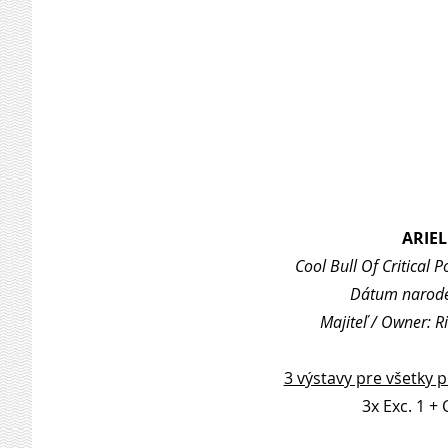
ARIE
Cool Bull Of Critical 
Dátum naroden
Majiteľ / Owner: 
3 výstavy pre všetky 
3x Exc. 1 + 