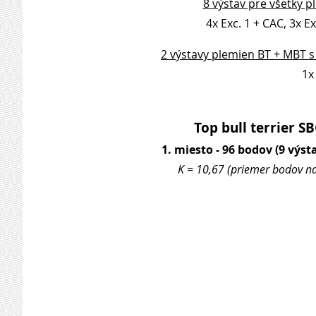
8 výstav pre všetky p
4x Exc. 1 + CAC, 3x Ex
2 výstavy plemien BT + MBT s
1x 
Top bull terrier S
1. miesto - 96 bodov (9 výsta
K = 10,67 (priemer bodov na