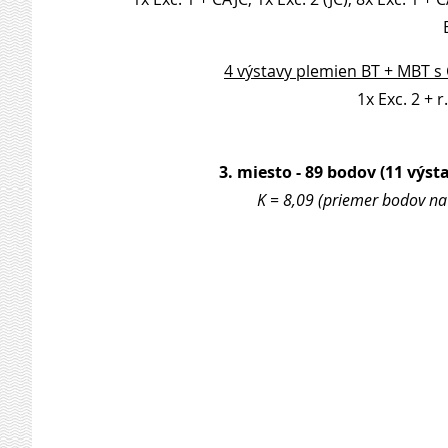
4 výstavy plemien BT + MBT s
1x Exc. 2 + r
3. miesto - 89 bodov (11 výsta
K = 8,09 (priemer bodov na 