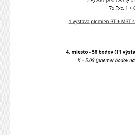
7x Exc. 1 + 
1 výstava plemien BT + MBT s
4. miesto - 56 bodov (11 výsta
K = 5,09 (priemer bodov na 