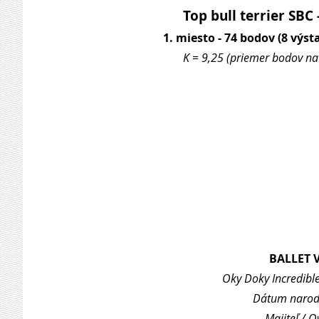
Top bull terrier SBC
1. miesto - 74 bodov (8 výsta
K = 9,25 (priemer bodov na 
BALLET 
Oky Doky Incredible
Dátum naroden
Majiteľ / 