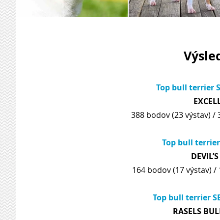
Výsled
Top bull terrier 
EXCEL
388 bodov (23 výstav) / 
Top bull terrie
DEVIL’
164 bodov (17 výstav) / 
Top bull terrier S
RASELS BUL