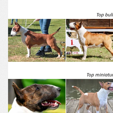
Top bull
Top miniatur