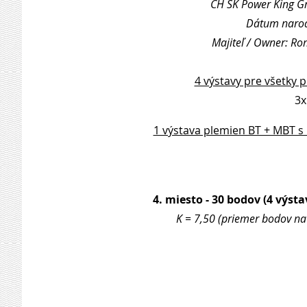
CH SK Power King Gri
Dátum narode
Majiteľ / Owner: R
4 výstavy pre všetky 
3x
1 výstava plemien BT + MBT s
4. miesto - 30 bodov (4 výsta
K = 7,50 (priemer bodov na 