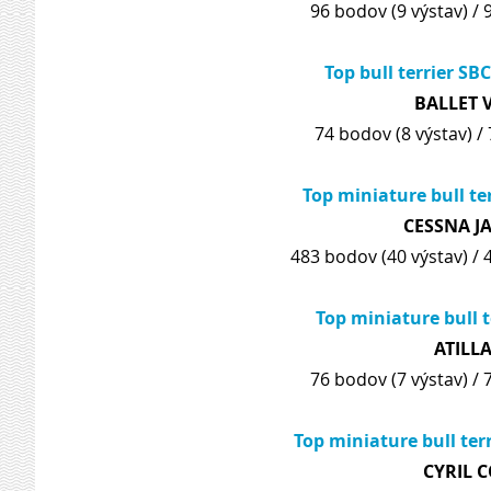
96 bodov (9 výstav) / 
Top bull terrier SB
BALLET 
74 bodov (8 výstav) / 
Top miniature bull ter
CESSNA JA
483 bodov (40 výstav) / 
Top miniature bull te
ATILL
76 bodov (7 výstav) / 
Top miniature bull terr
CYRIL 