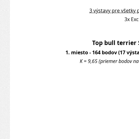
3 výstavy pre všetky 
3x Exc
Top bull terrier
1. miesto - 164 bodov (17 výsta
K = 9,65 (priemer bodov na 