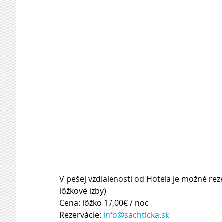
V pešej vzdialenosti od Hotela je možné reze
lôžkové izby)
Cena: lôžko 17,00€ / noc
Rezervácie: 
info@sachticka.sk