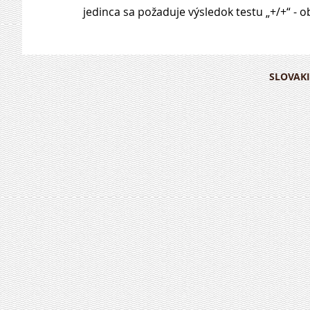
jedinca sa požaduje výsledok testu „+/+“ - 
SLOVAKI