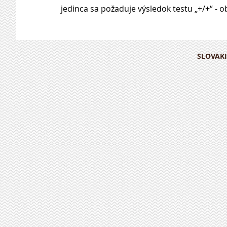
jedinca sa požaduje výsledok testu „+/+“ - 
SLOVAKI